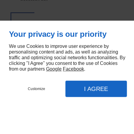
Tous nos mobiliers sont
Your privacy is our priority
garantis de 1 à 5 ans
We use Cookies to improve user experience by
personalising content and ads, as well as analyzing
traffic and optimizing social networks functionalities. By
clicking "I Agree" you consent to the use of Cookies
from our partners
Google
Facebook
.
I AGREE
Customize