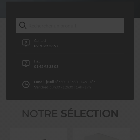
Contact
09 70 35 23 97
Fax
01 45 93 33 03
Lundi - jeudi :
8h30 - 12h30 | 14h - 18h
Vendredi :
8h30 - 12h30 | 14h - 17h
NOTRE
SÉLECTION