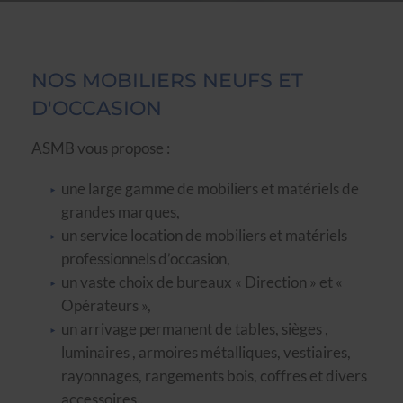
NOS MOBILIERS NEUFS ET
D'OCCASION
ASMB vous propose :
une large gamme de mobiliers et matériels de
grandes marques,
un service location de mobiliers et matériels
professionnels d’occasion,
un vaste choix de bureaux « Direction » et «
Opérateurs »,
un arrivage permanent de tables, sièges ,
luminaires , armoires métalliques, vestiaires,
rayonnages, rangements bois, coffres et divers
accessoires..