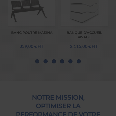
A
BANC POUTRE MARINA
BANQUE D'ACCUEIL
RIVAGE
339,00 € HT
2.115,00 € HT
NOTRE MISSION,
OPTIMISER LA
PERFORMANCE DE VOTRE