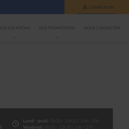
CONNEXION
NOS LOCATIONS
NOS PROMOTIONS
NOUS CONTACTER
Lundi - jeudi :
8h30 - 12h30 | 14h - 18h
3
Vendredi :
8h30 - 12h30 | 14h - 17h