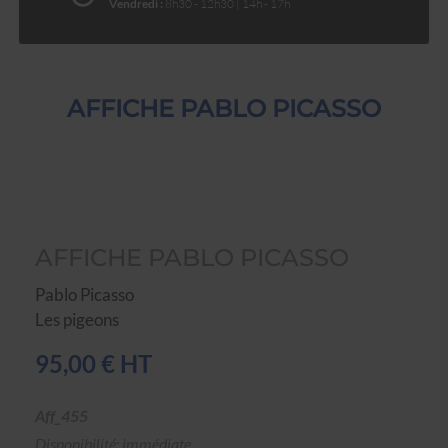
Vendredi :
8h30 - 12h30 | 14h - 17h
AFFICHE PABLO PICASSO
AFFICHE PABLO PICASSO
Pablo Picasso
Les pigeons
95,00 € HT
Aff_455
Disponibilité: immédiate