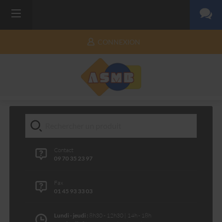
CONNEXION
Contact
09 70 35 23 97
Fax
01 45 93 33 03
Lundi - jeudi :
8h30 - 12h30 | 14h - 18h