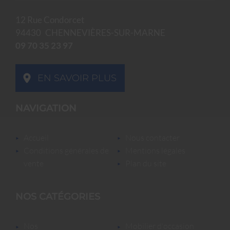
12 Rue Condorcet
94430
CHENNEVIÈRES-SUR-MARNE
09 70 35 23 97
EN SAVOIR PLUS
NAVIGATION
accueil
nous contacter
conditions générales de
mentions légales
vente
plan du site
NOS CATÉGORIES
nos
mobilier d'occasion