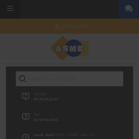
CONNEXION
Contact
09 70 35 23 97
Fax
01 45 93 33 03
Lundi - jeudi :
8h30 - 12h30 | 14h - 18h