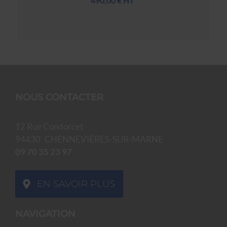
490,00 € HT
NOUS CONTACTER
12 Rue Condorcet
94430
CHENNEVIÈRES-SUR-MARNE
09 70 35 23 97
EN SAVOIR PLUS
NAVIGATION