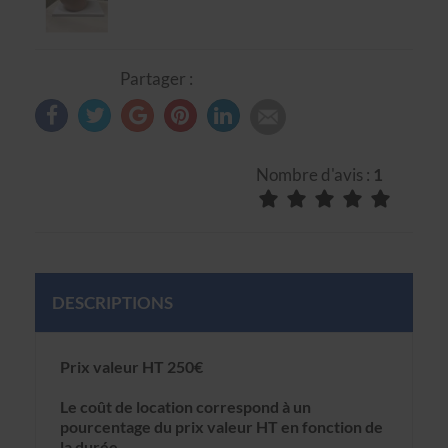
Partager :
Nombre d'avis :
1
DESCRIPTIONS
Prix valeur HT 250€
Le coût de location correspond à un
pourcentage du prix valeur HT en fonction de
la durée.