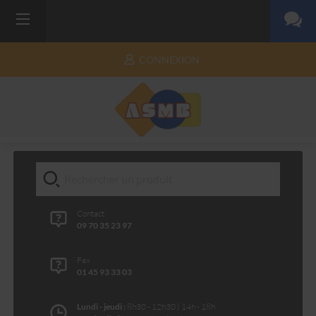
CONNEXION
Contact
09 70 35 23 97
Fax
01 45 93 33 03
Lundi - jeudi :
8h30 - 12h30 | 14h - 18h