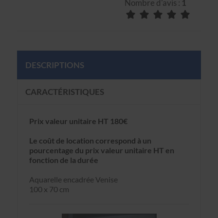
Nombre d'avis :
1
DESCRIPTIONS
CARACTÉRISTIQUES
Prix valeur unitaire HT 180€
Le coût de location correspond à un
pourcentage du prix valeur unitaire HT en
fonction de la durée
Aquarelle encadrée Venise
100 x 70 cm