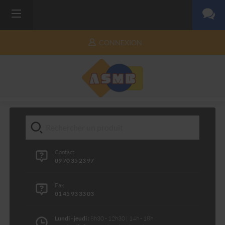
CONNEXION
Contact
09 70 35 23 97
Fax
01 45 93 33 03
Lundi - jeudi :
8h30 - 12h30 | 14h - 18h