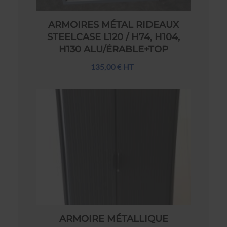
ARMOIRES MÉTAL RIDEAUX
STEELCASE L120 / H74, H104,
H130 ALU/ÉRABLE+TOP
135,00 € HT
ARMOIRE MÉTALLIQUE