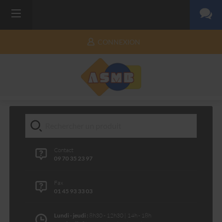
CONNEXION
Contact
09 70 35 23 97
Fax
01 45 93 33 03
Lundi - jeudi :
8h30 - 12h30 | 14h - 18h