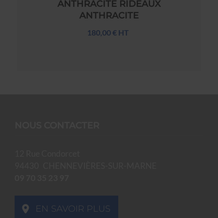
ANTHRACITE RIDEAUX
ANTHRACITE
180,00 € HT
NOUS CONTACTER
12 Rue Condorcet
94430
CHENNEVIÈRES-SUR-MARNE
09 70 35 23 97
EN SAVOIR PLUS