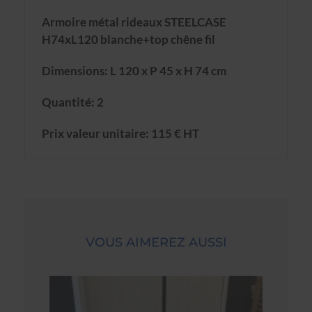
Armoire métal rideaux STEELCASE
H74xL120 blanche+top chêne fil
Dimensions: L 120 x P 45 x H 74 cm
Quantité: 2
Prix valeur unitaire: 115 € HT
VOUS AIMEREZ AUSSI