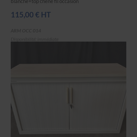
blanche+top chêne fil occasion
115,00 € HT
ARM OCC 014
Disponibilité: immédiate