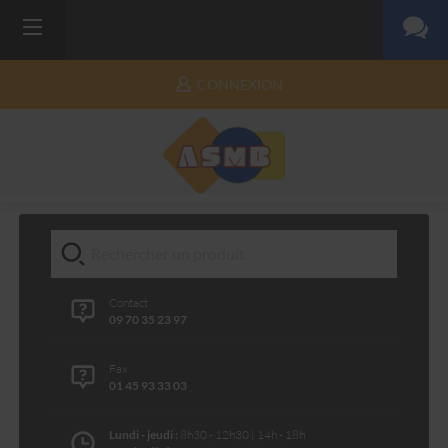
CONNEXION
Contact
09 70 35 23 97
Fax
01 45 93 33 03
Lundi - jeudi :
8h30 - 12h30 | 14h - 18h