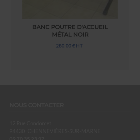
BANC POUTRE D'ACCUEIL
MÉTAL NOIR
280,00 € HT
NOUS CONTACTER
12 Rue Condorcet
94430
CHENNEVIÈRES-SUR-MARNE
09 70 35 23 97