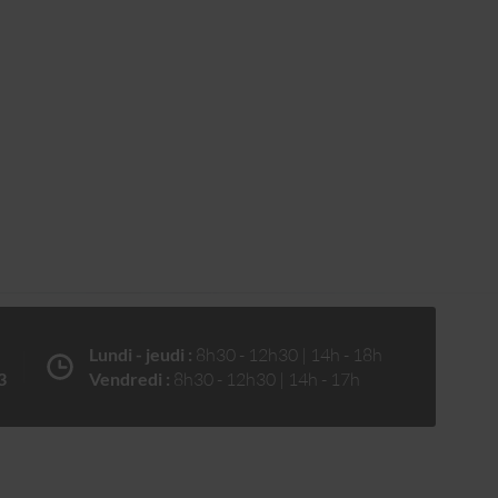
Lundi - jeudi :
8h30 - 12h30 | 14h - 18h
3
Vendredi :
8h30 - 12h30 | 14h - 17h