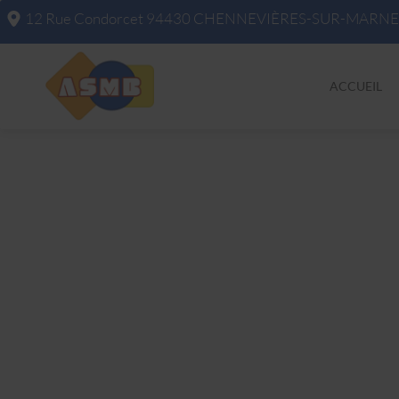
12 Rue Condorcet
94430
CHENNEVIÈRES-SUR-MARNE
ACCUEIL