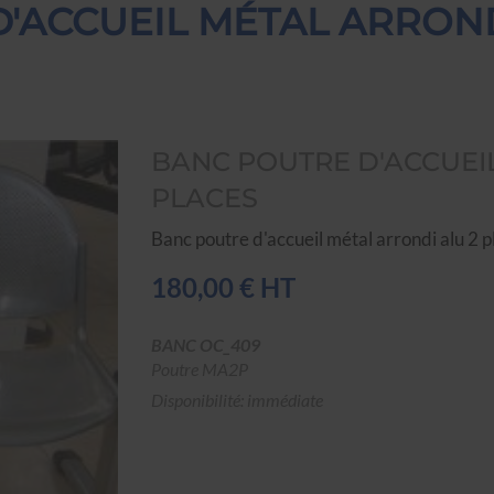
'ACCUEIL MÉTAL ARROND
BANC POUTRE D'ACCUEI
PLACES
Banc poutre d'accueil métal arrondi alu 2 p
180,00 € HT
BANC OC_409
Poutre MA2P
Disponibilité: immédiate