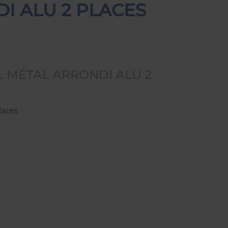
I ALU 2 PLACES
L MÉTAL ARRONDI ALU 2
laces