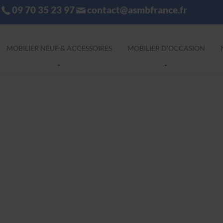
09 70 35 23 97
contact@asmbfrance.fr
MOBILIER NEUF & ACCESSOIRES
MOBILIER D'OCCASION