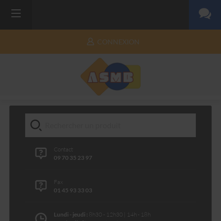
CONNEXION
Contact
09 70 35 23 97
Fax
01 45 93 33 03
Lundi - jeudi :
8h30 - 12h30 | 14h - 18h