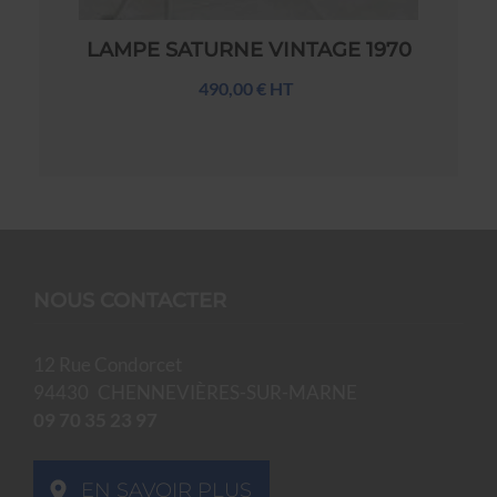
LAMPE SATURNE VINTAGE 1970
490,00 € HT
NOUS CONTACTER
12 Rue Condorcet
94430
CHENNEVIÈRES-SUR-MARNE
09 70 35 23 97
EN SAVOIR PLUS