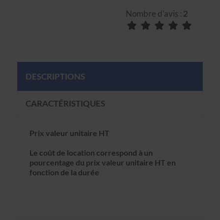
Nombre d'avis :
2
DESCRIPTIONS
CARACTÉRISTIQUES
Prix valeur unitaire HT
Le coût de location correspond à un
pourcentage du prix valeur unitaire HT en
fonction de la durée