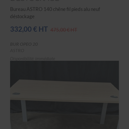
Bureau ASTRO 140 chêne fil pieds alu neuf
déstockage
332,00 € HT
475,00 € HT
BUR OPEO 20
ASTRO
Disponibilité: immédiate