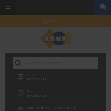
CONNEXION
Contact
09 70 35 23 97
Fax
01 45 93 33 03
Lundi - jeudi :
8h30 - 12h30 | 14h - 18h