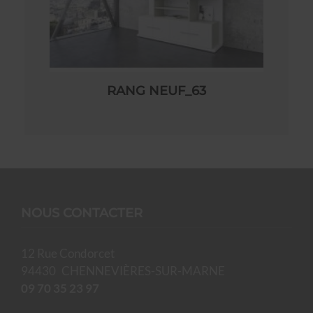
RANG NEUF_63
NOUS CONTACTER
12 Rue Condorcet
94430
CHENNEVIÈRES-SUR-MARNE
09 70 35 23 97