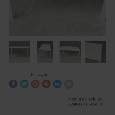
Partager :
Nombre d'avis :
0
Evaluez ce produit