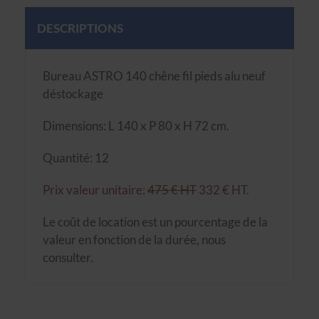
DESCRIPTIONS
Bureau ASTRO 140 chêne fil pieds alu neuf
déstockage
Dimensions: L 140 x P 80 x H 72 cm.
Quantité: 12
Prix valeur unitaire:
475 € HT
332 € HT.
Le coût de location est un pourcentage de la
valeur en fonction de la durée, nous
consulter.