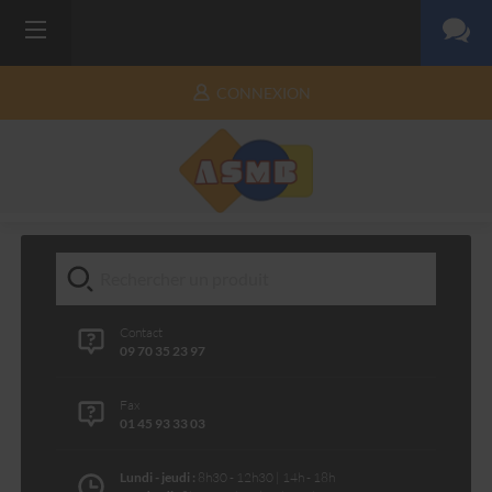
CONNEXION
Contact
09 70 35 23 97
Fax
01 45 93 33 03
Lundi - jeudi :
8h30 - 12h30 | 14h - 18h