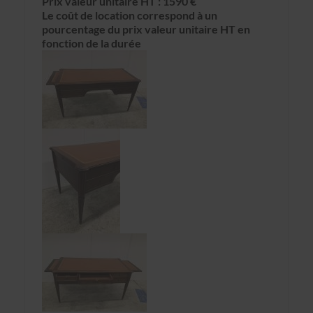
Prix valeur unitaire HT : 1590 €
Le coût de location correspond à un
pourcentage du prix valeur unitaire HT en
fonction de la durée