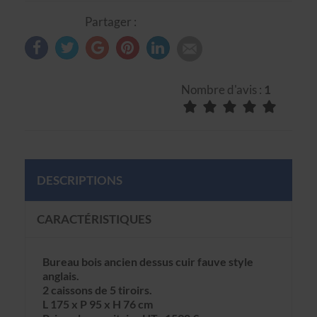
Partager :
Nombre d'avis :
1
DESCRIPTIONS
CARACTÉRISTIQUES
Bureau bois ancien dessus cuir fauve style
anglais.
2 caissons de 5 tiroirs.
L 175 x P 95 x H 76 cm