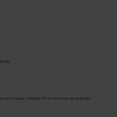
80/90.
u prix valeur unitaire HT en fonction de la durée