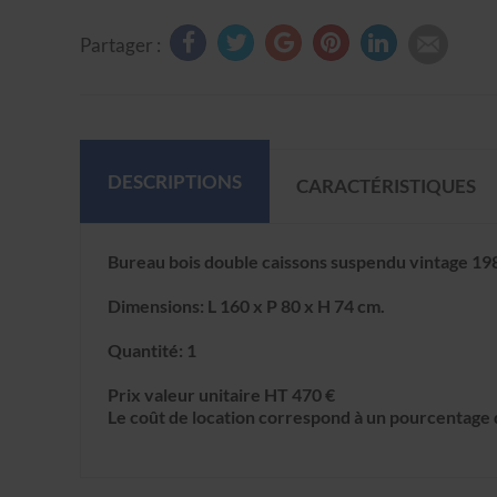
Partager :
DESCRIPTIONS
CARACTÉRISTIQUES
Bureau bois double caissons suspendu vintage 19
Dimensions: L 160 x P 80 x H 74 cm.
Quantité: 1
Prix valeur unitaire HT 470 €
Le coût de location correspond à un pourcentage d