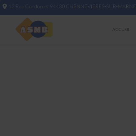
12 Rue Condorcet
94430
CHENNEVIÈRES-SUR-MARNE
ACCUEIL