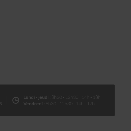
Lundi - jeudi :
8h30 - 12h30 | 14h - 18h
3
Vendredi :
8h30 - 12h30 | 14h - 17h