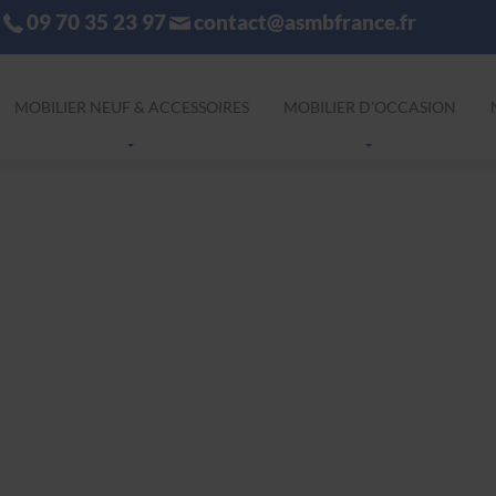
09 70 35 23 97
contact@asmbfrance.fr
MOBILIER NEUF & ACCESSOIRES
MOBILIER D'OCCASION