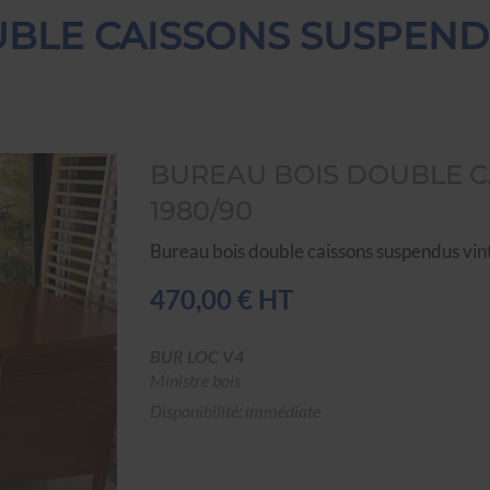
BLE CAISSONS SUSPENDU
BUREAU BOIS DOUBLE C
1980/90
Bureau bois double caissons suspendus vi
470,00 € HT
BUR LOC V4
Ministre bois
Disponibilité: immédiate