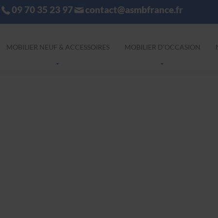
09 70 35 23 97
contact@asmbfrance.fr
MOBILIER NEUF & ACCESSOIRES
MOBILIER D'OCCASION