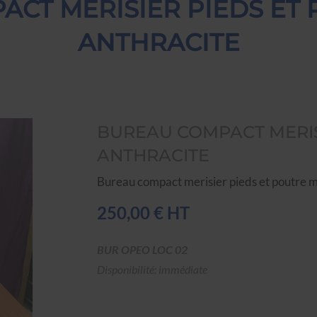
CT MERISIER PIEDS ET
ANTHRACITE
BUREAU COMPACT MERIS
ANTHRACITE
Bureau compact merisier pieds et poutre m
250,00 € HT
BUR OPEO LOC 02
Disponibilité: immédiate