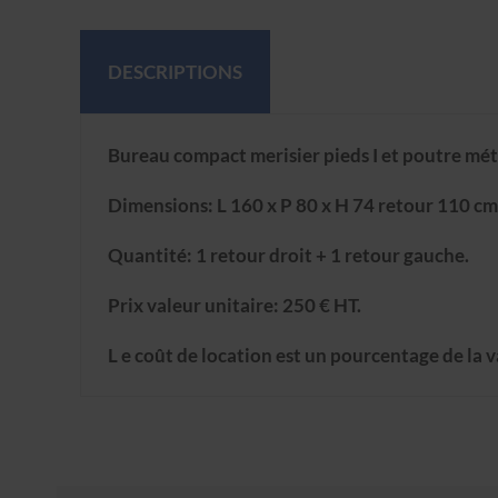
DESCRIPTIONS
Bureau compact merisier pieds I et poutre mét
Dimensions: L 160 x P 80 x H 74 retour 110 cm
Quantité: 1 retour droit + 1 retour gauche.
Prix valeur unitaire: 250 € HT.
L e coût de location est un pourcentage de la v