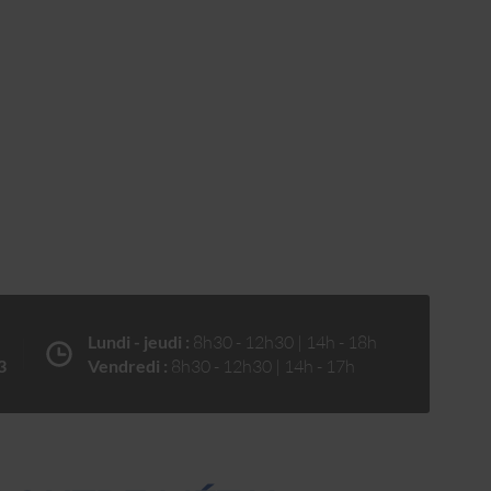
Lundi - jeudi :
8h30 - 12h30 | 14h - 18h
3
Vendredi :
8h30 - 12h30 | 14h - 17h