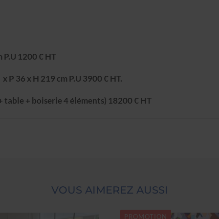
m P.U 1200 € HT
 x P 36 x H 219 cm P.U 3900 € HT.
+ table + boiserie 4 éléments) 18200 € HT
VOUS AIMEREZ AUSSI
PROMOTION