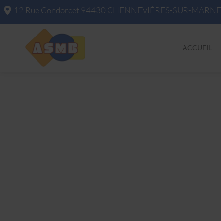
12 Rue Condorcet
94430
CHENNEVIÈRES-SUR-MARNE
ACCUEIL