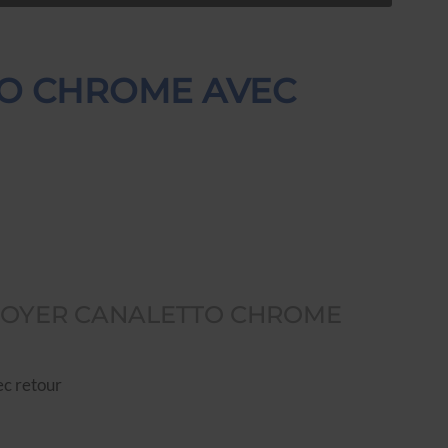
TO CHROME AVEC
NOYER CANALETTO CHROME
ec retour