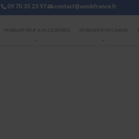
09 70 35 23 97
contact@asmbfrance.fr
MOBILIER NEUF & ACCESSOIRES
MOBILIER D'OCCASION