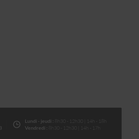
Lundi - jeudi :
8h30 - 12h30 | 14h - 18h
3
Vendredi :
8h30 - 12h30 | 14h - 17h