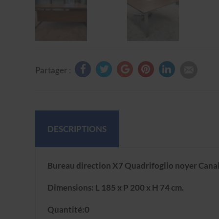
Partager :
DESCRIPTIONS
Bureau direction X7 Quadrifoglio noyer Canal
Dimensions: L 185 x P 200 x H 74 cm.
Quantité:0