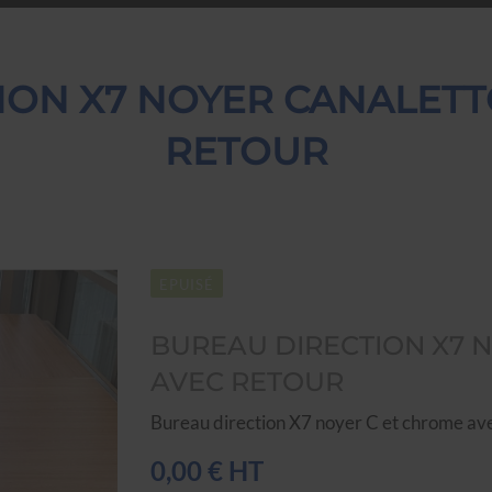
ION X7 NOYER CANALET
RETOUR
EPUISÉ
BUREAU DIRECTION X7 
AVEC RETOUR
Bureau direction X7 noyer C et chrome av
0,00 € HT