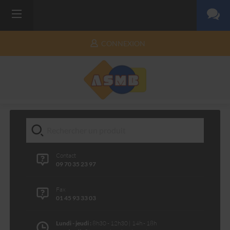
CONNEXION
Contact
09 70 35 23 97
Fax
01 45 93 33 03
Lundi - jeudi :
8h30 - 12h30 | 14h - 18h