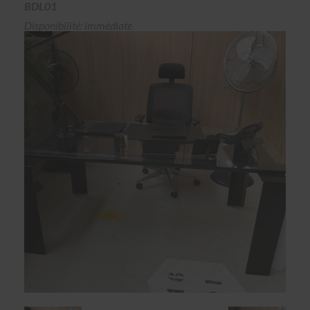
BDL01
Disponibilité: immédiate