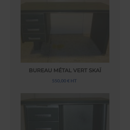
BUREAU MÉTAL VERT SKAÏ
550,00 € HT