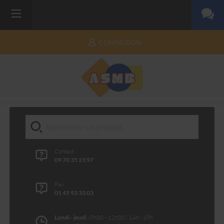
CONNEXION
Contact
09 70 35 23 97
Fax
01 45 93 33 03
Lundi - jeudi :
8h30 - 12h30 | 14h - 18h