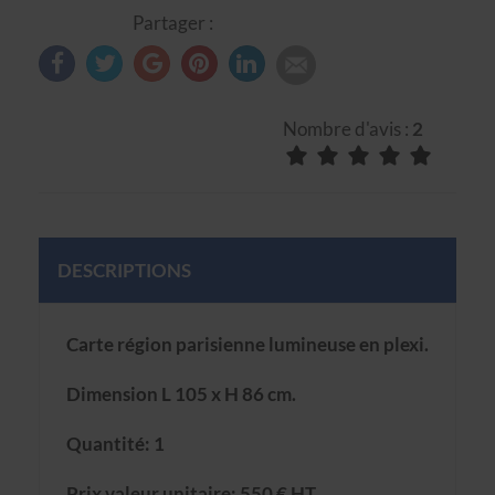
Partager :
Nombre d'avis :
2
DESCRIPTIONS
Carte région parisienne lumineuse en plexi.
Dimension L 105 x H 86 cm.
Quantité: 1
Prix valeur unitaire: 550 € HT.