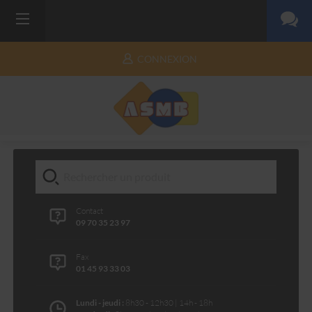
CONNEXION
Contact
09 70 35 23 97
Fax
01 45 93 33 03
Lundi - jeudi :
8h30 - 12h30 | 14h - 18h