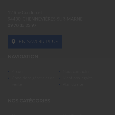
12 Rue Condorcet
94430
CHENNEVIÈRES-SUR-MARNE
09 70 35 23 97
EN SAVOIR PLUS
NAVIGATION
accueil
nous contacter
conditions générales de
mentions légales
vente
plan du site
NOS CATÉGORIES