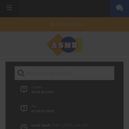
CONNEXION
Contact
09 70 35 23 97
Fax
01 45 93 33 03
Lundi - jeudi :
8h30 - 12h30 | 14h - 18h