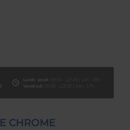
Lundi - jeudi :
8h30 - 12h30 | 14h - 18h
3
Vendredi :
8h30 - 12h30 | 14h - 17h
UBE CHROME