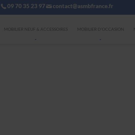
09 70 35 23 97
contact@asmbfrance.fr
MOBILIER NEUF & ACCESSOIRES
MOBILIER D'OCCASION