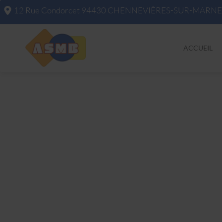
12 Rue Condorcet
94430
CHENNEVIÈRES-SUR-MARNE
ACCUEIL