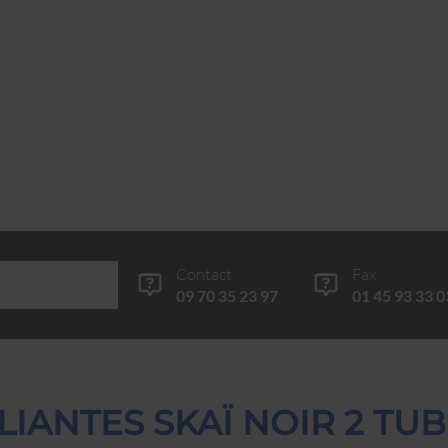
Contact
Fax
09 70 35 23 97
01 45 93 33 0
LIANTES SKAÏ NOIR 2 T