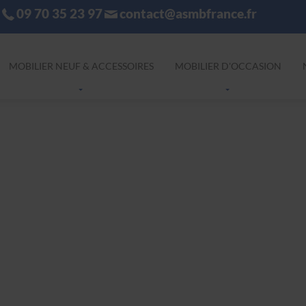
09 70 35 23 97
contact@asmbfrance.fr
MOBILIER NEUF & ACCESSOIRES
MOBILIER D'OCCASION