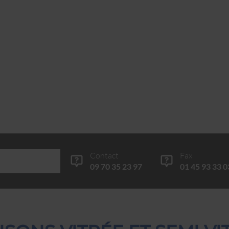
Contact
Fax
09 70 35 23 97
01 45 93 33 0