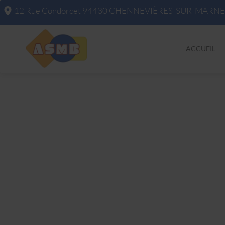
12 Rue Condorcet
94430
CHENNEVIÈRES-SUR-MARNE
ACCUEIL