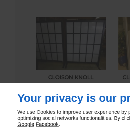
CLOISON KNOLL
CL
220,00 € HT
Your privacy is our pr
We use Cookies to improve user experience by pe
optimizing social networks functionalities. By cl
Google
Facebook
.