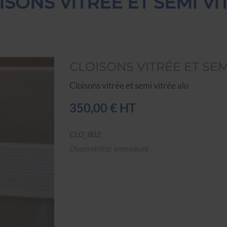
ISONS VITRÉE ET SEMI VI
CLOISONS VITRÉE ET SEM
Cloisons vitrée et semi vitrée alu
350,00 € HT
CLO_802
Disponibilité: immédiate