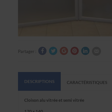
Partager :
DESCRIPTIONS
CARACTÉRISTIQUES
Cloison alu vitrée et semi vitrée
170 x 140