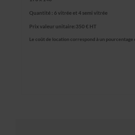
Quantité : 6 vitrée et 4 semi vitrée
Prix valeur unitaire:350 € HT
Le coût de location correspond à un pourcentage d