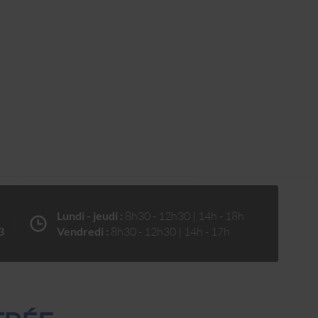
Lundi - jeudi :
8h30 - 12h30 | 14h - 18h
3
Vendredi :
8h30 - 12h30 | 14h - 17h