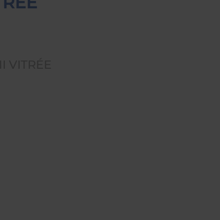
TRÉE
I VITRÉE