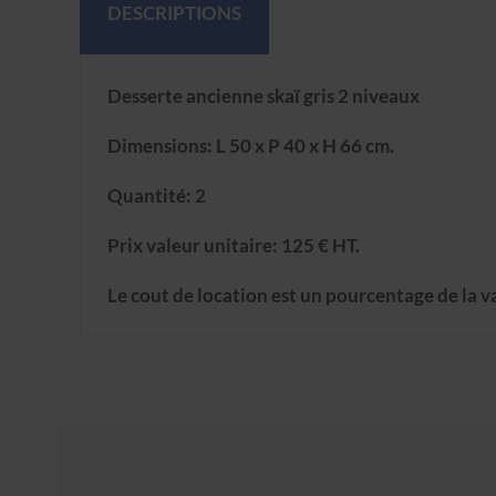
DESCRIPTIONS
Desserte ancienne skaï gris 2 niveaux
Dimensions: L 50 x P 40 x H 66 cm.
Quantité: 2
Prix valeur unitaire: 125 € HT.
Le cout de location est un pourcentage de la v