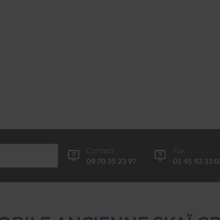
Contact
Fax
09 70 35 23 97
01 45 93 33 0