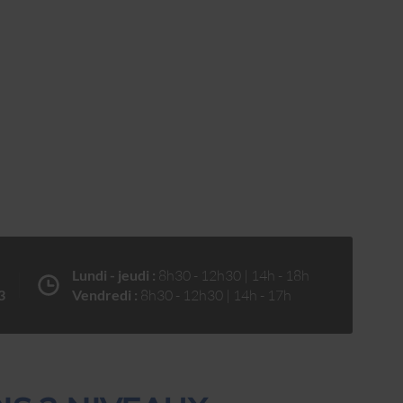
Lundi - jeudi :
8h30 - 12h30 | 14h - 18h
3
Vendredi :
8h30 - 12h30 | 14h - 17h