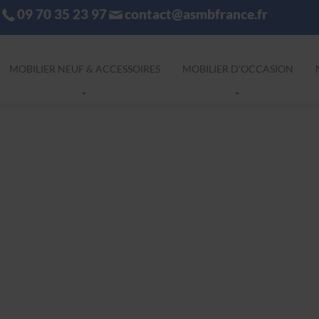
09 70 35 23 97
contact@asmbfrance.fr
MOBILIER NEUF & ACCESSOIRES
MOBILIER D'OCCASION