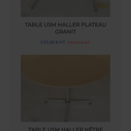
TABLE USM HALLER PLATEAU
GRANIT
570,00 € HT
890,00 € HT
TABLE USM HALLER HÊTRE