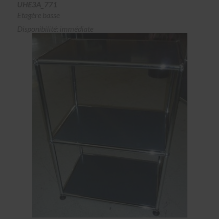
UHE3A_771
Etagère basse
Disponibilité: immédiate