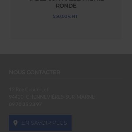
RONDE
550,00 € HT
NOUS CONTACTER
12 Rue Condorcet
94430
CHENNEVIÈRES-SUR-MARNE
09 70 35 23 97
EN SAVOIR PLUS