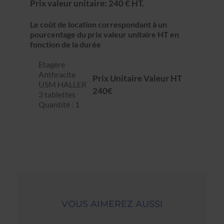
Prix valeur unitaire: 240 € HT.
Le coût de location correspondant à un
pourcentage du prix valeur unitaire HT en
fonction de la durée
Etagère
Anthracite
Prix Unitaire Valeur HT
USM HALLER
240€
3 tablettes
Quantité : 1
VOUS AIMEREZ AUSSI