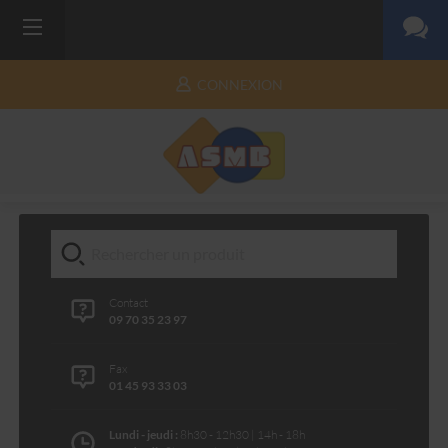
CONNEXION
Contact
09 70 35 23 97
Fax
01 45 93 33 03
Lundi - jeudi :
8h30 - 12h30 | 14h - 18h