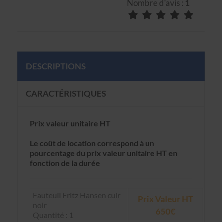
Nombre d'avis :
1
DESCRIPTIONS
CARACTÉRISTIQUES
Prix valeur unitaire HT
Le coût de location correspond à un
pourcentage du prix valeur unitaire HT en
fonction de la durée
Fauteuil Fritz Hansen cuir
Prix Valeur HT
noir
650€
Quantité : 1