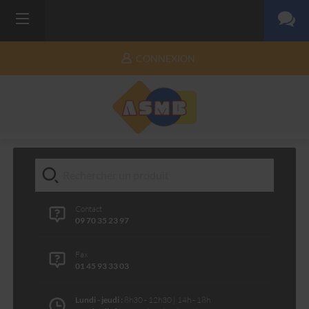
CONNEXION
Contact
09 70 35 23 97
Fax
01 45 93 33 03
Lundi - jeudi :
8h30 - 12h30 | 14h - 18h