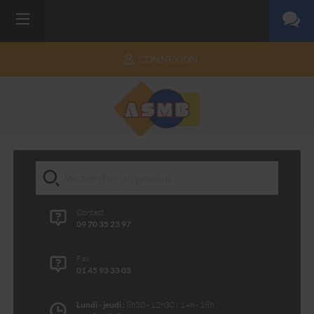
CONNEXION
Contact
09 70 35 23 97
Fax
01 45 93 33 03
Lundi - jeudi :
8h30 - 12h30 | 14h - 18h