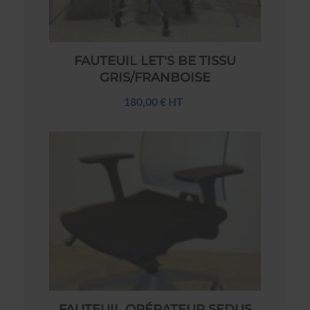
FAUTEUIL LET'S BE TISSU
GRIS/FRANBOISE
180,00 € HT
FAUTEUIL OPÉRATEUR SEDUS