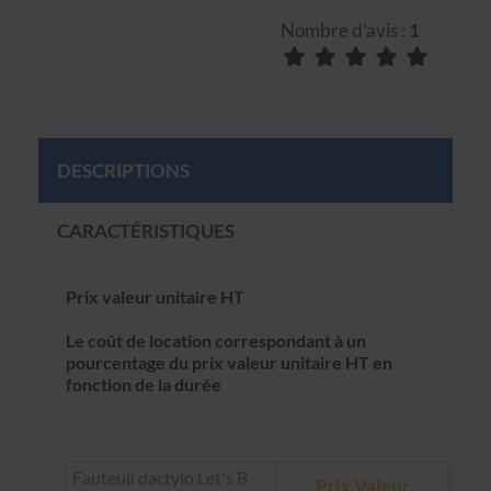
Nombre d'avis :
1
DESCRIPTIONS
CARACTÉRISTIQUES
Prix valeur unitaire HT
Le coût de location correspondant à un
pourcentage du prix valeur unitaire HT en
fonction de la durée
Fauteuil dactylo Let's B
Prix Valeur