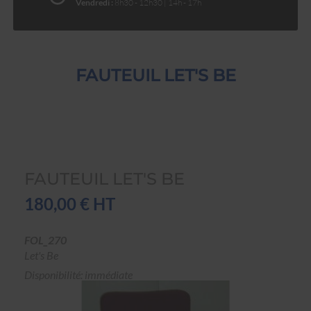
Vendredi :
8h30 - 12h30 | 14h - 17h
FAUTEUIL LET'S BE
FAUTEUIL LET'S BE
180,00 € HT
FOL_270
Let's Be
Disponibilité: immédiate