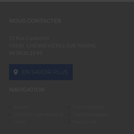
NOUS CONTACTER
12 Rue Condorcet
94430
CHENNEVIÈRES-SUR-MARNE
09 70 35 23 97
EN SAVOIR PLUS
NAVIGATION
accueil
nous contacter
conditions générales de
mentions légales
vente
plan du site