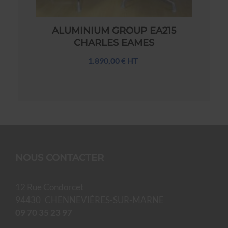
ALUMINIUM GROUP EA215
CHARLES EAMES
1.890,00 € HT
NOUS CONTACTER
12 Rue Condorcet
94430
CHENNEVIÈRES-SUR-MARNE
09 70 35 23 97