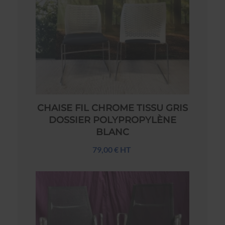
CHAISE FIL CHROME TISSU GRIS
DOSSIER POLYPROPYLÈNE
BLANC
79,00 € HT