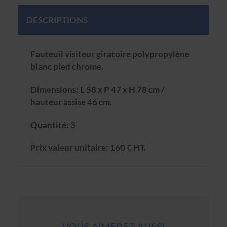
DESCRIPTIONS
Fauteuil visiteur giratoire polypropylène
blanc pied chrome.
Dimensions: L 58 x P 47 x H 78 cm /
hauteur assise 46 cm.
Quantité: 3
Prix valeur unitaire: 160 € HT.
VOUS AIMEREZ AUSSI