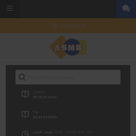
CONNEXION
Contact
09 70 35 23 97
Fax
01 45 93 33 03
Lundi - jeudi :
8h30 - 12h30 | 14h - 18h