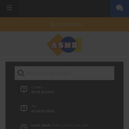
CONNEXION
Contact
09 70 35 23 97
Fax
01 45 93 33 03
Lundi - jeudi :
8h30 - 12h30 | 14h - 18h