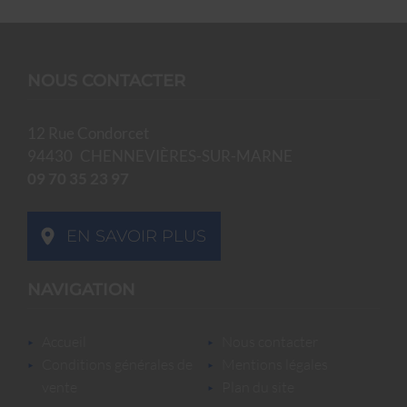
NOUS CONTACTER
12 Rue Condorcet
94430
CHENNEVIÈRES-SUR-MARNE
09 70 35 23 97
EN SAVOIR PLUS
NAVIGATION
accueil
nous contacter
conditions générales de
mentions légales
vente
plan du site