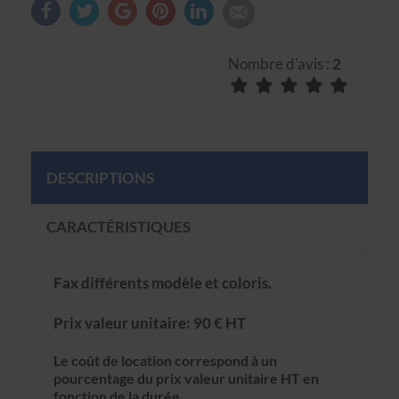
Nombre d'avis :
2
DESCRIPTIONS
CARACTÉRISTIQUES
Fax différents modèle et coloris.
Prix valeur unitaire: 90 € HT
Le coût de location correspond à un
pourcentage du prix valeur unitaire HT en
fonction de la durée