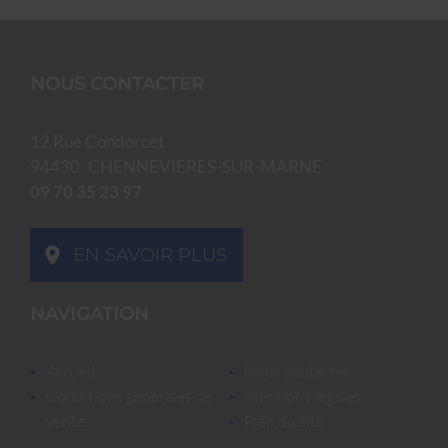
NOUS CONTACTER
12 Rue Condorcet
94430
CHENNEVIÈRES-SUR-MARNE
09 70 35 23 97
EN SAVOIR PLUS
NAVIGATION
accueil
nous contacter
conditions générales de
mentions légales
vente
plan du site