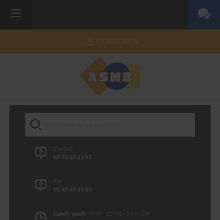
CONNEXION
Contact
09 70 35 23 97
Fax
01 45 93 33 03
Lundi - jeudi :
8h30 - 12h30 | 14h - 18h