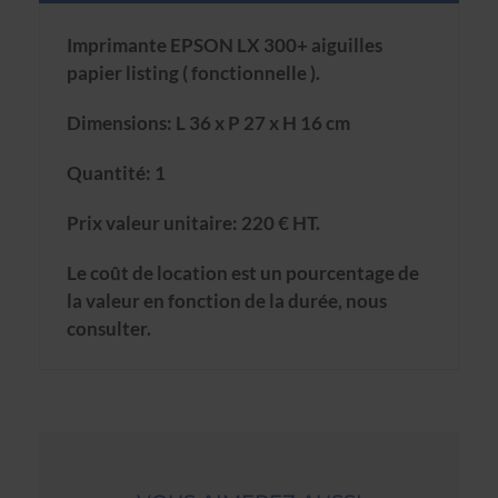
Imprimante EPSON LX 300+ aiguilles
papier listing ( fonctionnelle ).
Dimensions: L 36 x P 27 x H 16 cm
Quantité: 1
Prix valeur unitaire: 220 € HT.
Le coût de location est un pourcentage de
la valeur en fonction de la durée, nous
consulter.