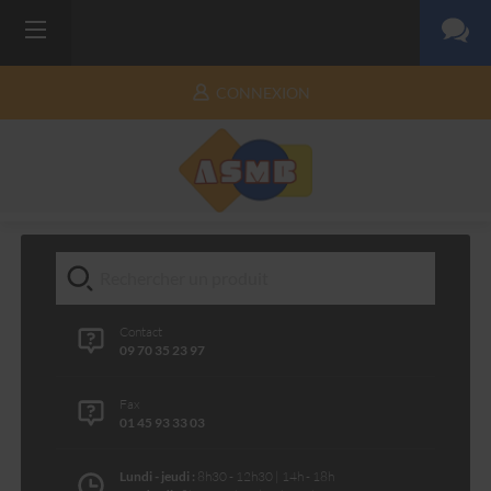
CONNEXION
Contact
09 70 35 23 97
Fax
01 45 93 33 03
Lundi - jeudi :
8h30 - 12h30 | 14h - 18h