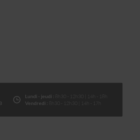
Lundi - jeudi :
8h30 - 12h30 | 14h - 18h
3
Vendredi :
8h30 - 12h30 | 14h - 17h