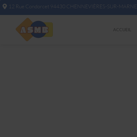
12 Rue Condorcet
94430
CHENNEVIÈRES-SUR-MARNE
ACCUEIL