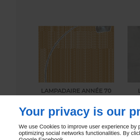
LAMPADAIRE ANNÉE 70
350,00 € HT
Your privacy is our pr
We use Cookies to improve user experience by pe
optimizing social networks functionalities. By cl
Google
Facebook
.