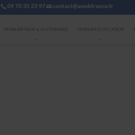
09 70 35 23 97
contact@asmbfrance.fr
MOBILIER NEUF & ACCESSOIRES
MOBILIER D'OCCASION