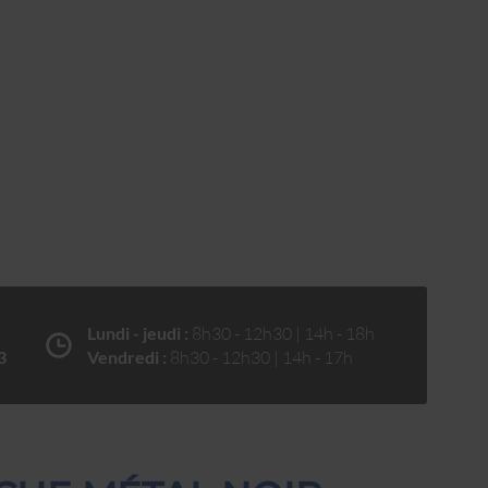
Lundi - jeudi :
8h30 - 12h30 | 14h - 18h
3
Vendredi :
8h30 - 12h30 | 14h - 17h