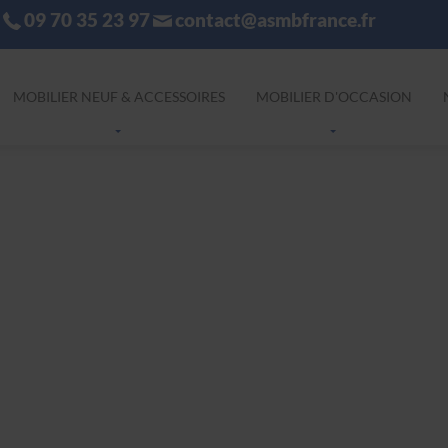
09 70 35 23 97
contact@asmbfrance.fr
MOBILIER NEUF & ACCESSOIRES
MOBILIER D'OCCASION