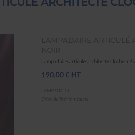
TICULÉ ARCHITECTE CLO
LAMPADAIRE ARTICULÉ 
NOIR
Lampadaire articulé architecte cloche méta
190,00 € HT
LAMP LOC 11
Disponibilité: immédiate