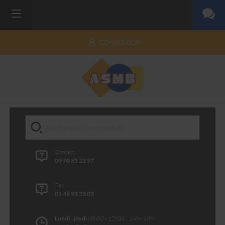
CONNEXION
Contact
09 70 35 23 97
Fax
01 45 93 33 03
Lundi - jeudi :
8h30 - 12h30 | 14h - 18h