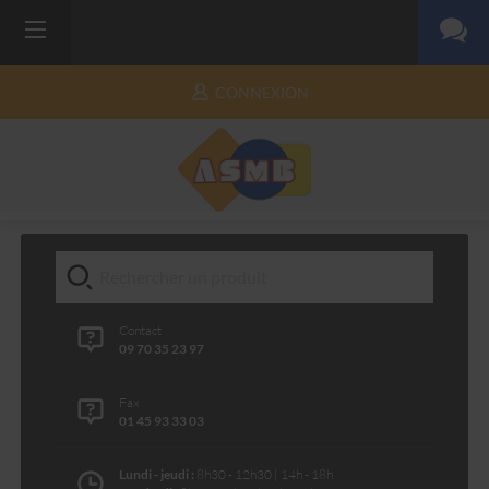
CONNEXION
Contact
09 70 35 23 97
Fax
01 45 93 33 03
Lundi - jeudi :
8h30 - 12h30 | 14h - 18h