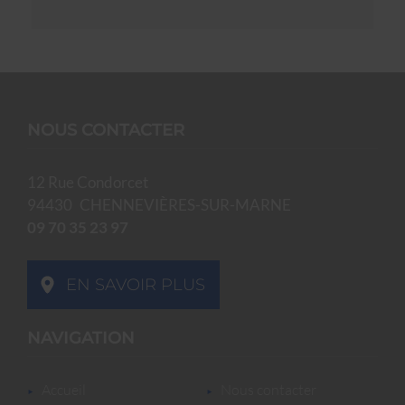
NOUS CONTACTER
12 Rue Condorcet
94430
CHENNEVIÈRES-SUR-MARNE
09 70 35 23 97
EN SAVOIR PLUS
NAVIGATION
accueil
nous contacter