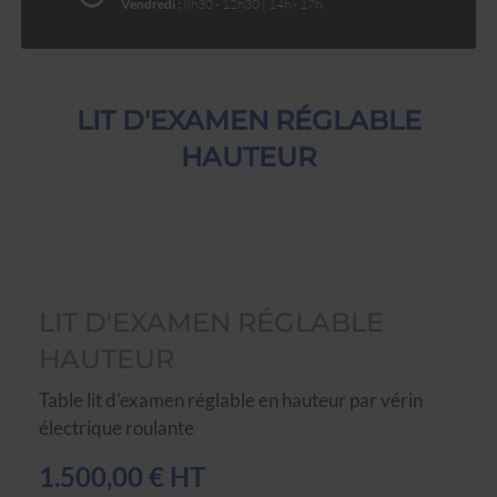
Vendredi :
8h30 - 12h30 | 14h - 17h
LIT D'EXAMEN RÉGLABLE
HAUTEUR
LIT D'EXAMEN RÉGLABLE
HAUTEUR
Table lit d'examen réglable en hauteur par vérin
électrique roulante
1.500,00 € HT