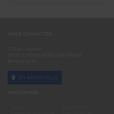
NOUS CONTACTER
12 Rue Condorcet
94430
CHENNEVIÈRES-SUR-MARNE
09 70 35 23 97
EN SAVOIR PLUS
NAVIGATION
accueil
nous contacter
conditions générales de
mentions légales