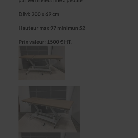
par vérin électrifié à pédale
DIM: 200 x 69 cm
Hauteur max 97 minimun 52
Prix valeur: 1500 € HT.