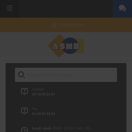
CONNEXION
Contact
09 70 35 23 97
Fax
01 45 93 33 03
Lundi - jeudi :
8h30 - 12h30 | 14h - 18h