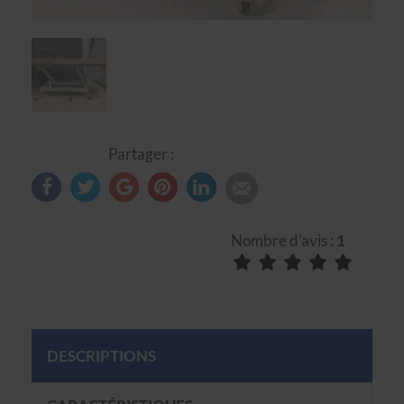
Partager :
Nombre d'avis :
1
DESCRIPTIONS