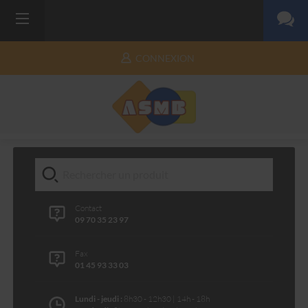
CONNEXION
Contact
09 70 35 23 97
Fax
01 45 93 33 03
Lundi - jeudi :
8h30 - 12h30 | 14h - 18h