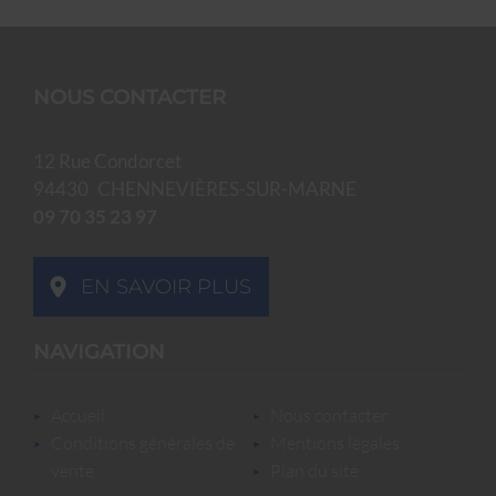
NOUS CONTACTER
12 Rue Condorcet
94430
CHENNEVIÈRES-SUR-MARNE
09 70 35 23 97
EN SAVOIR PLUS
NAVIGATION
accueil
nous contacter
conditions générales de
mentions légales
vente
plan du site