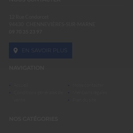
12 Rue Condorcet
94430
CHENNEVIÈRES-SUR-MARNE
09 70 35 23 97
EN SAVOIR PLUS
NAVIGATION
accueil
nous contacter
conditions générales de
mentions légales
vente
plan du site
NOS CATÉGORIES