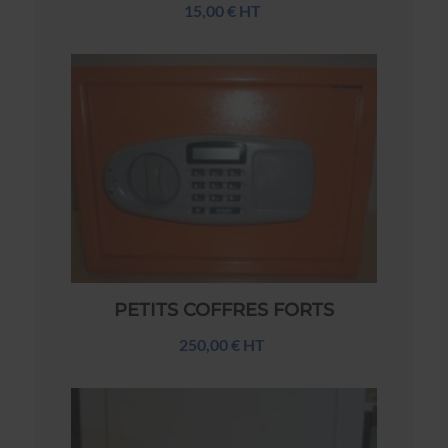
15,00 € HT
PETITS COFFRES FORTS
250,00 € HT