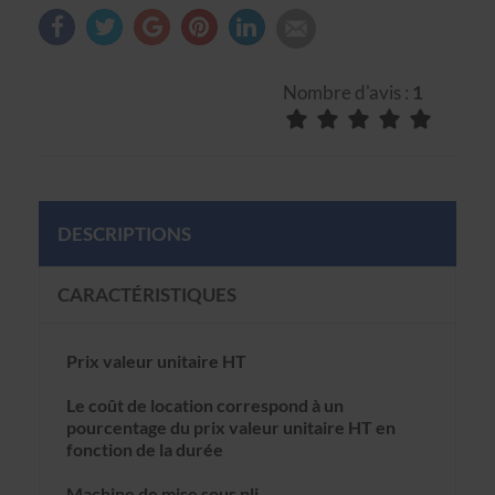
Nombre d'avis :
1
DESCRIPTIONS
CARACTÉRISTIQUES
Prix valeur unitaire HT
Le coût de location correspond à un
pourcentage du prix valeur unitaire HT en
fonction de la durée
Machine de mise sous pli