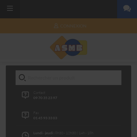
CONNEXION
Contact
09 70 35 23 97
Fax
01 45 93 33 03
Lundi - jeudi :
8h30 - 12h30 | 14h - 18h