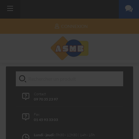
CONNEXION
Contact
09 70 35 23 97
Fax
01 45 93 33 03
Lundi - jeudi :
8h30 - 12h30 | 14h - 18h