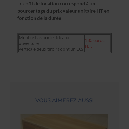
Le coût de location correspond à un
pourcentage du prix valeur unitaire HT en
fonction de la durée
Meuble bas porte rideaux
180 euros
ouverture
H.T.
verticale deux tiroirs dont un D.S
VOUS AIMEREZ AUSSI