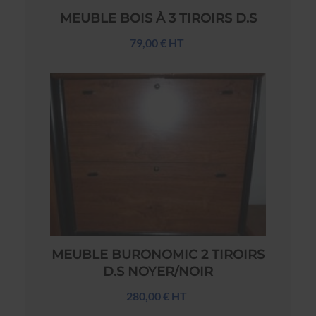
MEUBLE BOIS À 3 TIROIRS D.S
79,00 € HT
MEUBLE BURONOMIC 2 TIROIRS
D.S NOYER/NOIR
280,00 € HT