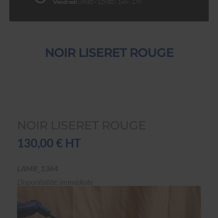
Vendredi :
8h30 - 12h30 | 14h - 17h
NOIR LISERET ROUGE
NOIR LISERET ROUGE
130,00 € HT
LAMB_1364
Disponibilité: immédiate