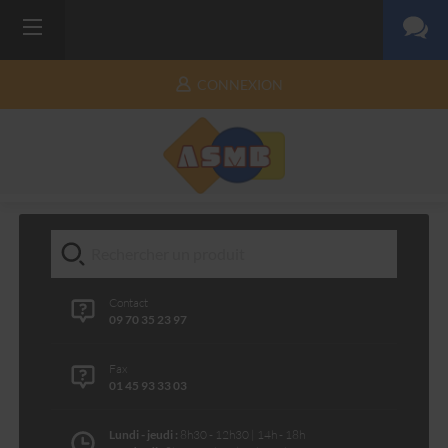
CONNEXION
Contact
09 70 35 23 97
Fax
01 45 93 33 03
Lundi - jeudi :
8h30 - 12h30 | 14h - 18h