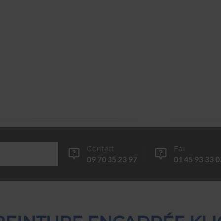
Contact
Fax
09 70 35 23 97
01 45 93 33 0