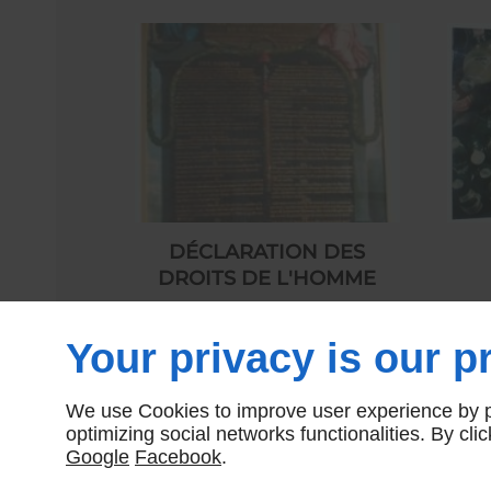
DÉCLARATION DES
DROITS DE L'HOMME
300,00 € HT
Your privacy is our pr
We use Cookies to improve user experience by pe
optimizing social networks functionalities. By cl
Google
Facebook
.