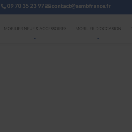
09 70 35 23 97
contact@asmbfrance.fr
MOBILIER NEUF & ACCESSOIRES
MOBILIER D'OCCASION