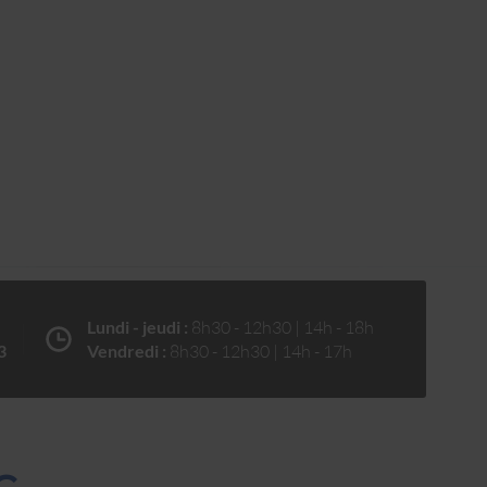
Lundi - jeudi :
8h30 - 12h30 | 14h - 18h
3
Vendredi :
8h30 - 12h30 | 14h - 17h