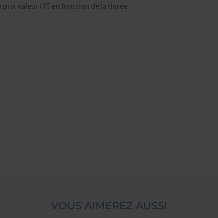
prix valeur HT en fonction de la durée.
VOUS AIMEREZ AUSSI