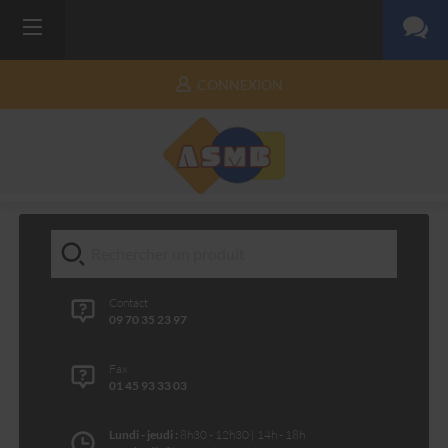
CONNEXION
Contact
09 70 35 23 97
Fax
01 45 93 33 03
Lundi - jeudi :
8h30 - 12h30 | 14h - 18h