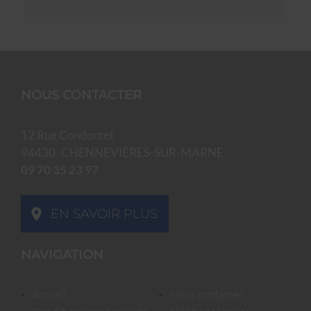
NOUS CONTACTER
12 Rue Condorcet
94430
CHENNEVIÈRES-SUR-MARNE
09 70 35 23 97
EN SAVOIR PLUS
NAVIGATION
accueil
nous contacter