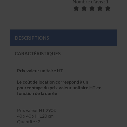
Nombre d'avis :
1
DESCRIPTIONS
CARACTÉRISTIQUES
Prix valeur unitaire HT
Le coût de location correspond à un
pourcentage du prix valeur unitaire HT en
fonction de la durée
Prix valeur HT 290€
40 x 40 x H 120 cm
Quantité : 2