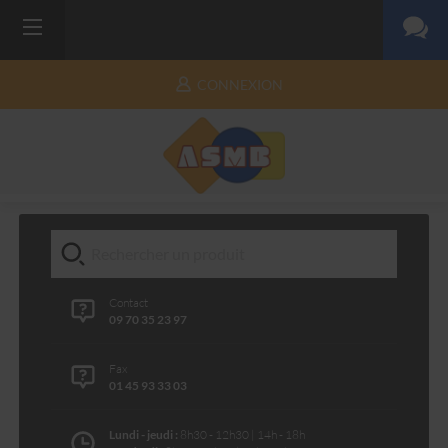
CONNEXION
Contact
09 70 35 23 97
Fax
01 45 93 33 03
Lundi - jeudi :
8h30 - 12h30 | 14h - 18h