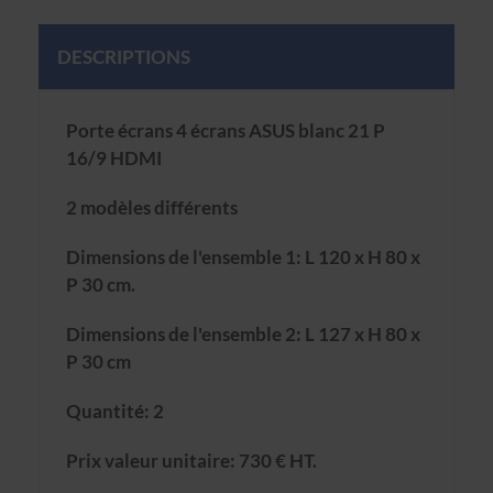
DESCRIPTIONS
Porte écrans 4 écrans ASUS blanc 21 P
16/9 HDMI
2 modèles différents
Dimensions de l'ensemble 1: L 120 x H 80 x
P 30 cm.
Dimensions de l'ensemble 2: L 127 x H 80 x
P 30 cm
Quantité: 2
Prix valeur unitaire: 730 € HT.