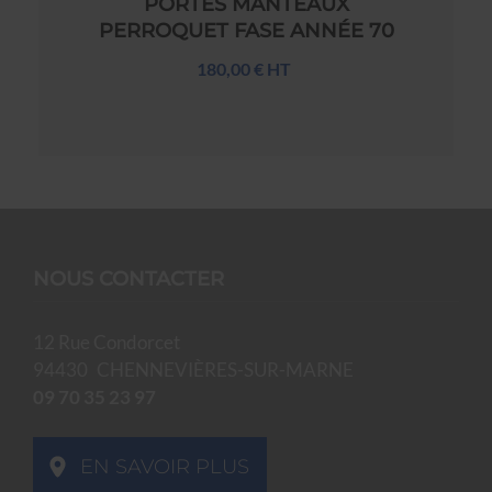
PORTES MANTEAUX
PERROQUET FASE ANNÉE 70
180,00 € HT
NOUS CONTACTER
12 Rue Condorcet
94430
CHENNEVIÈRES-SUR-MARNE
09 70 35 23 97
EN SAVOIR PLUS