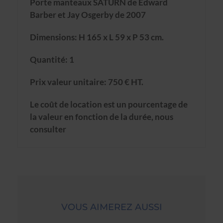
Porte manteaux SATURN de Edward
Barber et Jay Osgerby de 2007
Dimensions: H 165 x L 59 x P 53 cm.
Quantité: 1
Prix valeur unitaire: 750 € HT.
Le coût de location est un pourcentage de
la valeur en fonction de la durée, nous
consulter
VOUS AIMEREZ AUSSI