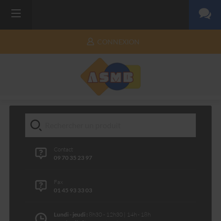
CONNEXION
Contact
09 70 35 23 97
Fax
01 45 93 33 03
Lundi - jeudi :
8h30 - 12h30 | 14h - 18h