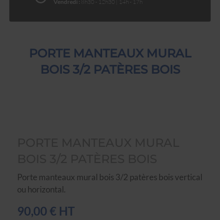
Vendredi :
8h30 - 12h30 | 14h - 17h
PORTE MANTEAUX MURAL
BOIS 3/2 PATÈRES BOIS
PORTE MANTEAUX MURAL
BOIS 3/2 PATÈRES BOIS
Porte manteaux mural bois 3/2 patères bois vertical
ou horizontal.
90,00 € HT