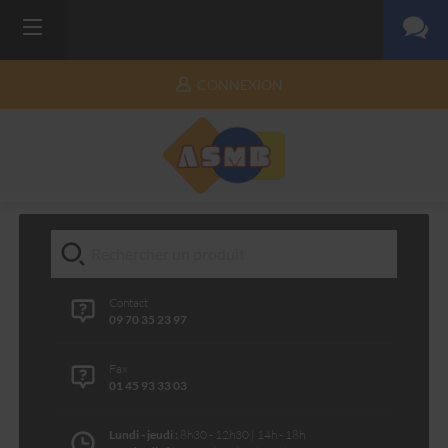
CONNEXION
Contact
09 70 35 23 97
Fax
01 45 93 33 03
Lundi - jeudi :
8h30 - 12h30 | 14h - 18h