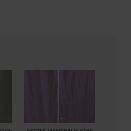
OIR
PORTE MANTEAUX GRIS