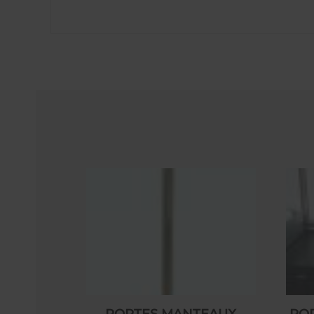
PORTES MANTEAUX
PO