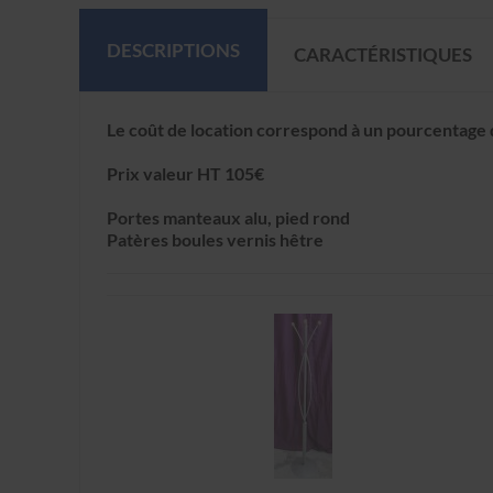
DESCRIPTIONS
CARACTÉRISTIQUES
Le coût de location correspond à un pourcentage 
Prix valeur HT 105€
Portes manteaux alu, pied rond
Patères boules vernis hêtre