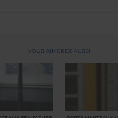
VOUS AIMEREZ AUSSI
RTE MANTEAUX TUBE
PORTE MANTEAUX N