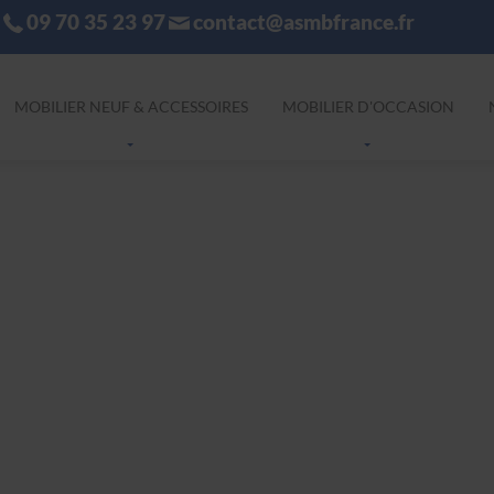
09 70 35 23 97
contact@asmbfrance.fr
MOBILIER NEUF & ACCESSOIRES
MOBILIER D'OCCASION