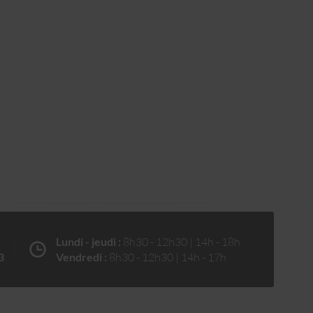
Lundi - jeudi :
8h30 - 12h30 | 14h - 18h
3
Vendredi :
8h30 - 12h30 | 14h - 17h