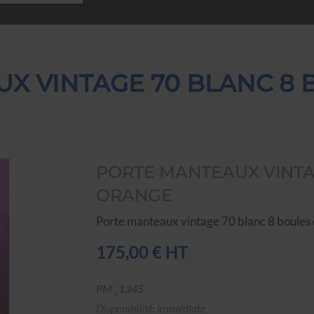
X VINTAGE 70 BLANC 8
PORTE MANTEAUX VINTA
ORANGE
Porte manteaux vintage 70 blanc 8 boules
175,00 € HT
PM _1345
Disponibilité: immédiate