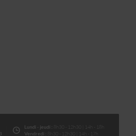
Lundi - jeudi :
8h30 - 12h30 | 14h - 18h
3
Vendredi :
8h30 - 12h30 | 14h - 17h