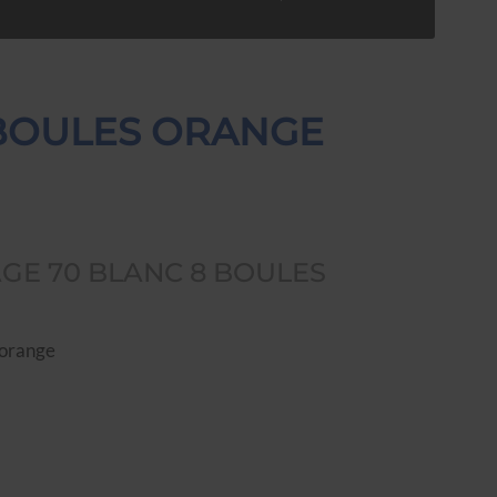
 BOULES ORANGE
GE 70 BLANC 8 BOULES
 orange