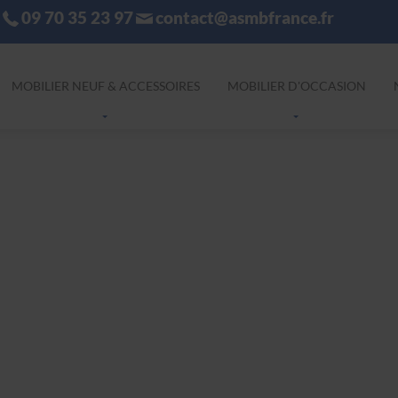
09 70 35 23 97
contact@asmbfrance.fr
MOBILIER NEUF & ACCESSOIRES
MOBILIER D'OCCASION