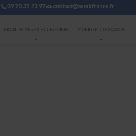
09 70 35 23 97
contact@asmbfrance.fr
MOBILIER NEUF & ACCESSOIRES
MOBILIER D'OCCASION