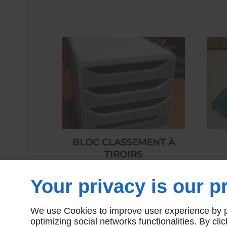
BLOC CLASSEMENT À
TIROIRS
45,00 € HT
Your privacy is our pr
We use Cookies to improve user experience by pe
optimizing social networks functionalities. By cl