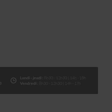
Lundi - jeudi :
8h30 - 12h30 | 14h - 18h
3
Vendredi :
8h30 - 12h30 | 14h - 17h