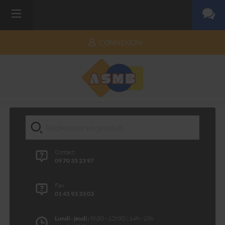
CONNEXION
Contact
09 70 35 23 97
Fax
01 45 93 33 03
Lundi - jeudi :
8h30 - 12h30 | 14h - 18h