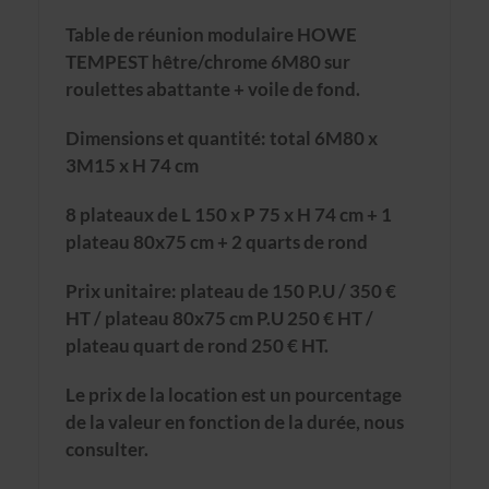
Table de réunion modulaire HOWE
TEMPEST hêtre/chrome 6M80 sur
roulettes abattante + voile de fond.
Dimensions et quantité: total 6M80 x
3M15 x H 74 cm
8 plateaux de L 150 x P 75 x H 74 cm + 1
plateau 80x75 cm + 2 quarts de rond
Prix unitaire: plateau de 150 P.U / 350 €
HT / plateau 80x75 cm P.U 250 € HT /
plateau quart de rond 250 € HT.
Le prix de la location est un pourcentage
de la valeur en fonction de la durée, nous
consulter.