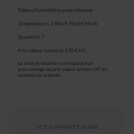
Table pliante hêtre pieds chrome
Dimensions: L 140 x P 70 x H 74 cm
Quantité: 7
Prix valeur unitaire: 170 € HT.
Le coût de location correspond à un
pourcentage du prix valeur unitaire HT en
fonction de la durée
VOUS AIMEREZ AUSSI