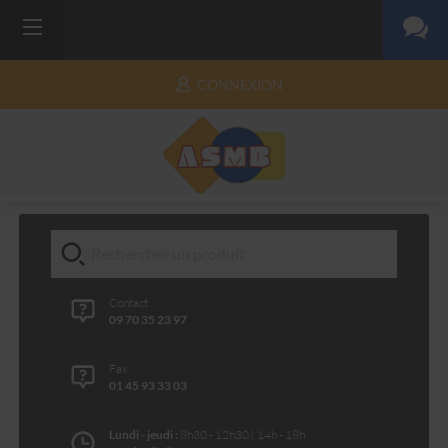
CONNEXION
Contact
09 70 35 23 97
Fax
01 45 93 33 03
Lundi - jeudi :
8h30 - 12h30 | 14h - 18h