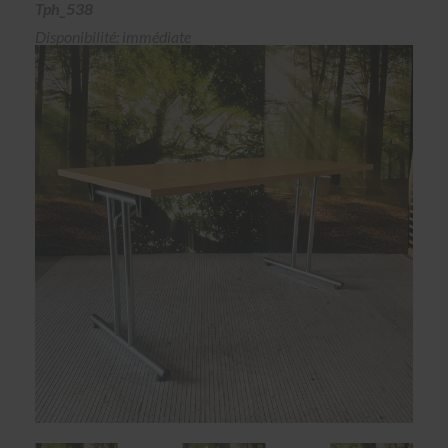
Tph_538
Disponibilité: immédiate