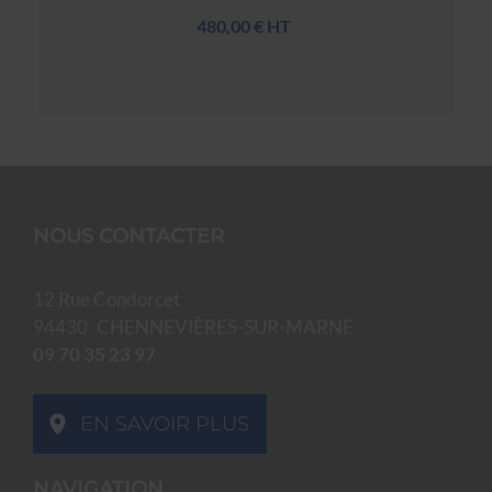
480,00 € HT
NOUS CONTACTER
12 Rue Condorcet
94430
CHENNEVIÈRES-SUR-MARNE
09 70 35 23 97
EN SAVOIR PLUS
NAVIGATION