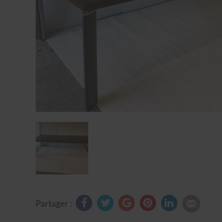
Partager :