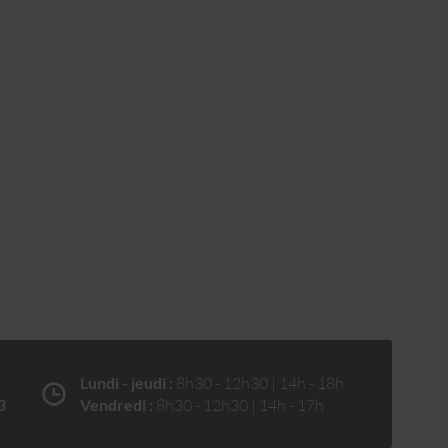
Lundi - jeudi :
8h30 - 12h30 | 14h - 18h
3
Vendredi :
8h30 - 12h30 | 14h - 17h