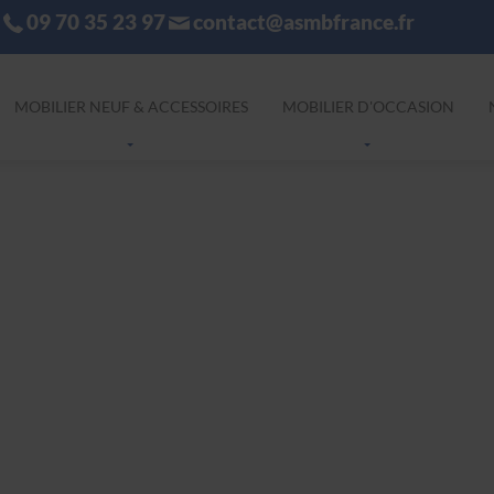
09 70 35 23 97
contact@asmbfrance.fr
MOBILIER NEUF & ACCESSOIRES
MOBILIER D'OCCASION