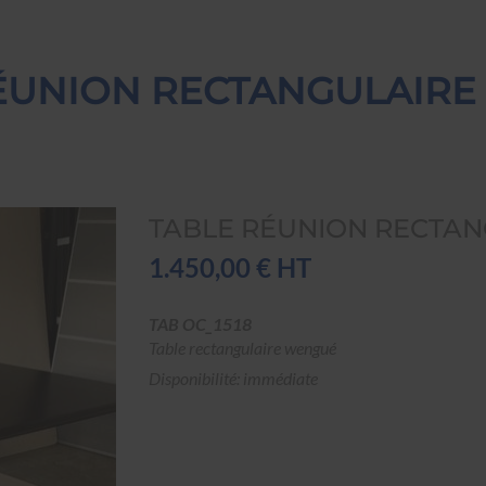
ÉUNION RECTANGULAIR
TABLE RÉUNION RECTA
1.450,00 € HT
TAB OC_1518
Table rectangulaire wengué
Disponibilité: immédiate