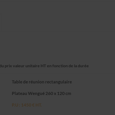
u prix valeur unitaire HT en fonction de la durée
Table de réunion rectangulaire
Plateau Wengué 260 x 120 cm
P.U : 1450 € HT.