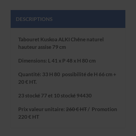
DESCRIPTIONS
Tabouret Kuskoa ALKI Chêne naturel
hauteur assise 79 cm
Dimensions: L 41 x P 48 x H 80 cm
Quantité: 33 H 80 possibilité de H 66 cm +
20 € HT.
23 stocké 77 et 10 stocké 94430
Prix valeur unitaire:
260 € HT
/ Promotion
220 € HT