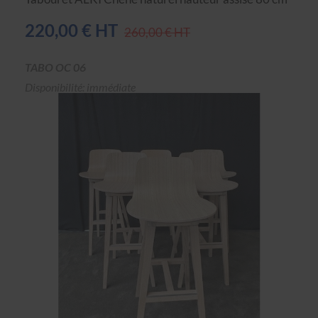
220,00 € HT
260,00 € HT
TABO OC 06
Disponibilité: immédiate