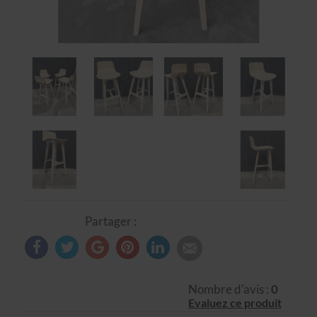
Partager :
Nombre d'avis :
0
Evaluez ce produit