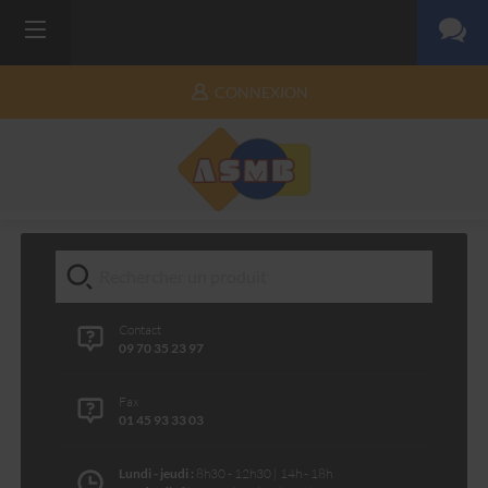
CONNEXION
Contact
09 70 35 23 97
Fax
01 45 93 33 03
Lundi - jeudi :
8h30 - 12h30 | 14h - 18h