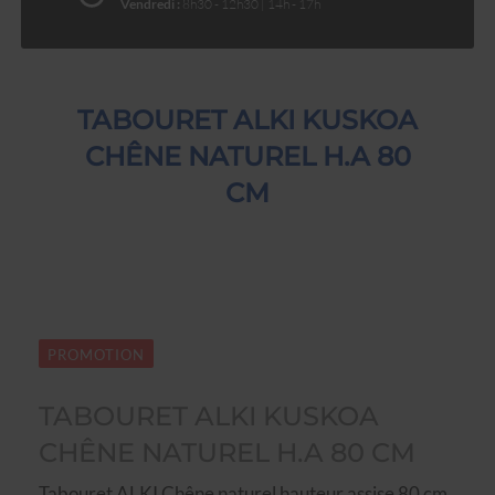
Vendredi :
8h30 - 12h30 | 14h - 17h
TABOURET ALKI KUSKOA
CHÊNE NATUREL H.A 80
CM
PROMOTION
TABOURET ALKI KUSKOA
CHÊNE NATUREL H.A 80 CM
Tabouret ALKI Chêne naturel hauteur assise 80 cm